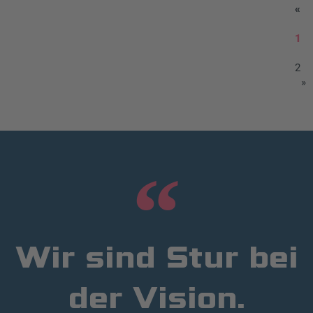
«
1
2
»
Wir sind Stur bei
der Vision.