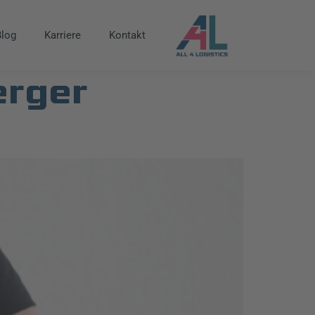
Blog
Karriere
Kontakt
erger