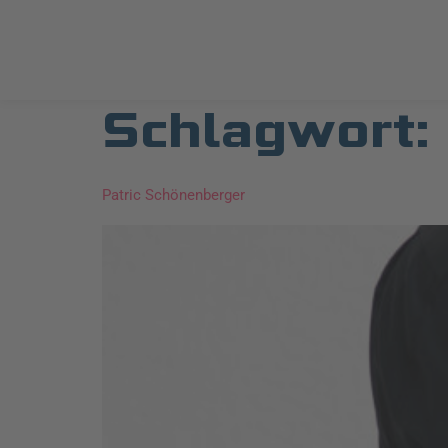
Schlagwort:
Patric Schönenberger